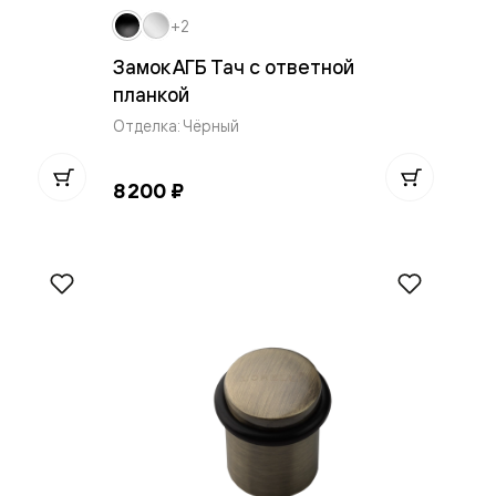
+2
Замок АГБ Тач с ответной
планкой
Отделка: Чёрный
8 200 ₽