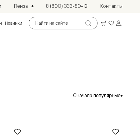
Пенза
м
8 (800) 333-80-12
Контакты
Поиск
и
Новинки
по
сайту
Сначала популярные