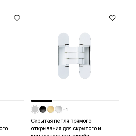
+4
Скрытая петля прямого
ого
открывания для скрытого и
компланарного короба