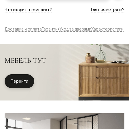
Где посмотреть?
Что входит в комплект?
Доставка и оплата
Гарантия
Уход за дверями
Характеристики
МЕБЕЛЬ ТУТ
Перейти