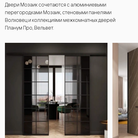
Двери Мозаик сочетаются с алюминиевыми
перегородками Мозаик, стеновыми панелями
Волховец и коллекциями межкомнатных дверей
Планум Про, Вельвет.