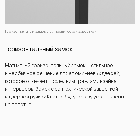
Горизонтальный замок с сантехнической заверткой
Горизонтальный замок
Магнитный горизонтальный замок — стильное
и необычное решение для алюминиевых дверей,
которое отвечает последним трендам дизайна
интерьеров. Замок с сантехнической заверткой
и дверной ручкой Кватро будут сразу установлены
на полотно.