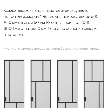
Каждая дверь изготавливается индивидуально
по точным замерам*. Возможная ширина двери 600–
950 мм с шагом 50 мм. Высота двери — от 2000–
3000 мм с шагом 10 мм. Доступно решение «дверь
в потолок».
* услуга по замерам предоставляется бесплатно в черте города