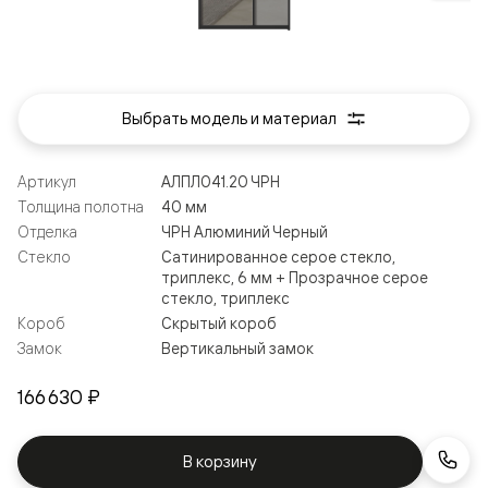
Выбрать модель и материал
Артикул
АЛПЛ041.20 ЧРН
Толщина полотна
40 мм
Отделка
ЧРН Алюминий Черный
Стекло
Сатинированное серое стекло,
триплекс, 6 мм + Прозрачное серое
стекло, триплекс
Короб
Скрытый короб
Замок
Вертикальный замок
166 630 ₽
В корзину