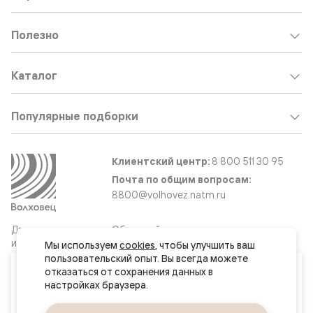
Полезно
Каталог
Популярные подборки
Клиентский центр:
8 800 511 30 95
Почта по общим вопросам:
8800@volhovez.natm.ru
Двери
Обратный звонок
и интерьерные
Мы используем 
cookies
, чтобы улучшить ваш 
решения
пользовательский опыт. Вы всегда можете 
Ваш город
отказаться от сохранения данных в 
Пенза
Сайт не является публичной офертой
Правовая информация