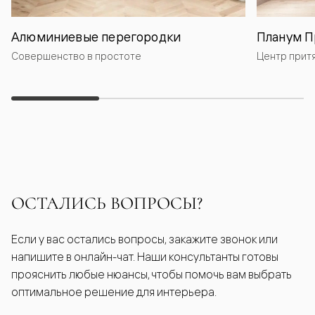
Алюминиевые перегородки
Планум П
Совершенство в простоте
Центр прит
ОСТАЛИСЬ ВОПРОСЫ?
Если у вас остались вопросы, закажите звонок или
напишите в онлайн-чат. Наши консультанты готовы
прояснить любые нюансы, чтобы помочь вам выбрать
оптимальное решение для интерьера.