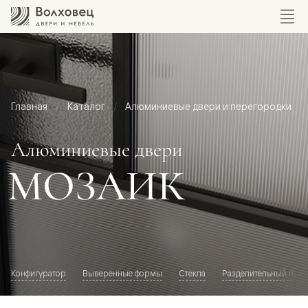
Главная
Каталог
Алюминиевые двери и перегородки
Алюминиевые двери
МОЗАИК
Конфигуратор
Выверенные формы
Стекла
Разделительный про