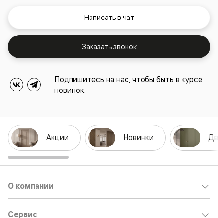
Написать в чат
Заказать звонок
Подпишитесь на нас, чтобы быть в курсе
новинок.
Акции
Новинки
Дв
О компании
Сервис