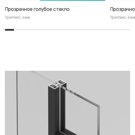
Прозрачное голубое стекло
Прозрачно
Триплекс, 6мм
Триплекс, 6м