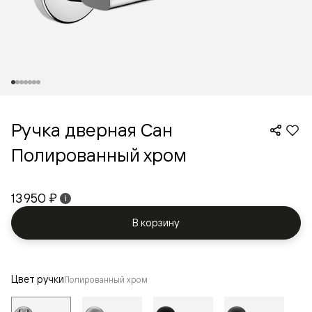
Ручка дверная Сан
Полированный хром
13 950 ₽
i
В корзину
Цвет ручки
Полированный хром