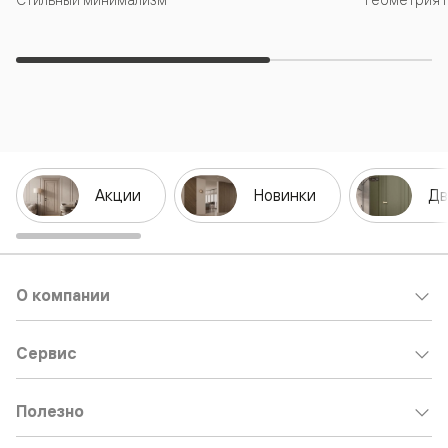
Акции
Новинки
Дв
О компании
Сервис
Полезно