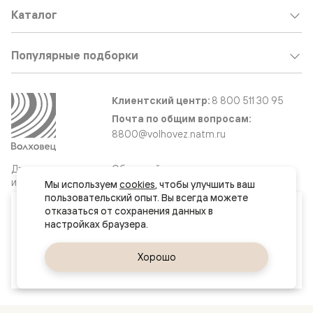
Каталог
Популярные подборки
Клиентский центр:
8 800 511 30 95
Почта по общим вопросам:
8800@volhovez.natm.ru
Двери
Обратный звонок
и интерьерные
Мы используем 
cookies
, чтобы улучшить ваш 
решения
пользовательский опыт. Вы всегда можете 
Ваш город
отказаться от сохранения данных в 
Пенза
Сайт не является публичной офертой
Правовая информация
Да, верно
Хорошо
Сменить город
© 2026 Волховец